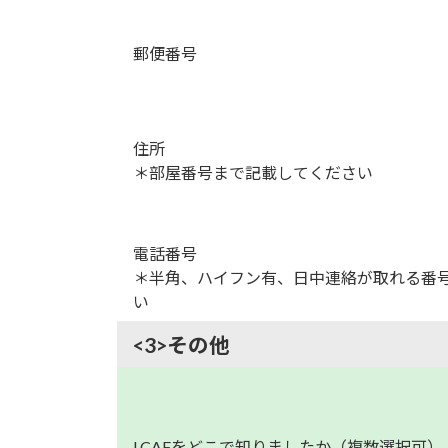
郵便番号
住所
＊部屋番号まで記載してください
電話番号
＊半角、ハイフン有、日中連絡が取れる番
い
<3>その他
LCAFをどこで知りましたか（複数選択可）