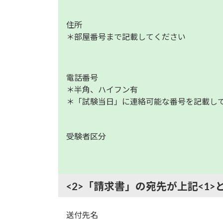
住所
＊部屋番号まで記載してください
電話番号
＊半角、ハイフン有
＊「試験当日」に連絡可能な番号を記載し
受験者区分
<2>「請求書」の宛先が上記<1
送付先名