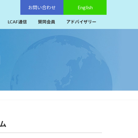
お問い合わせ
English
LCAF通信
賛同会員
アドバイザリー
回
ム