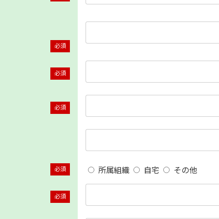
必須
必須
必須
所属組織
自宅
その他
必須
必須