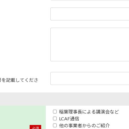
号を記載してくださ
稲葉理事長による講演会など
LCAF通信
他の事業者からのご紹介
必須